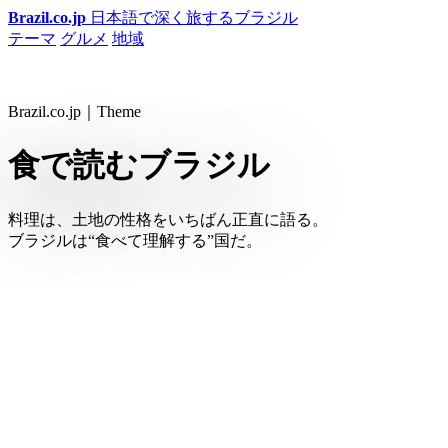
Brazil.co.jp
日本語で深く旅するブラジル
テーマ
グルメ
地域
Brazil.co.jp｜Theme
食で読むブラジル
料理は、土地の性格をいちばん正直に語る。
ブラジルは“食べて理解する”国だ。