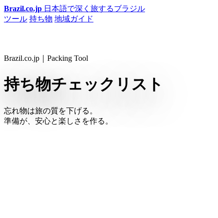
Brazil.co.jp
日本語で深く旅するブラジル
ツール
持ち物
地域ガイド
Brazil.co.jp｜Packing Tool
持ち物チェックリスト
忘れ物は旅の質を下げる。
準備が、安心と楽しさを作る。