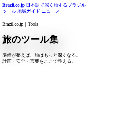
Brazil.co.jp
日本語で深く旅するブラジル
ツール
地域ガイド
ニュース
Brazil.co.jp｜Tools
旅のツール集
準備が整えば、旅はもっと深くなる。
計画・安全・言葉をここで整える。