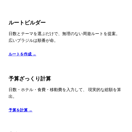
ルートビルダー
日数とテーマを選ぶだけで、無理のない周遊ルートを提案。
広いブラジルは順番が命。
ルートを作成 →
予算ざっくり計算
日数・ホテル・食費・移動費を入力して、 現実的な総額を算
出。
予算を計算 →