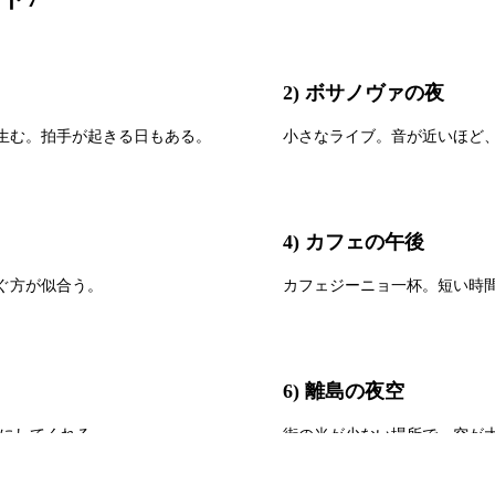
2) ボサノヴァの夜
生む。拍手が起きる日もある。
小さなライブ。音が近いほど
4) カフェの午後
ぐ方が似合う。
カフェジーニョ一杯。短い時
6) 離島の夜空
りにしてくれる。
街の光が少ない場所で、空が