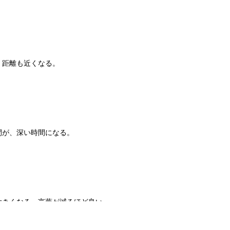
、距離も近くなる。
間が、深い時間になる。
大きくなる。言葉が減るほど良い。