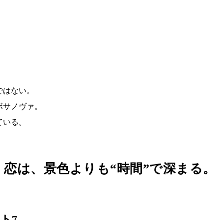
ではない。
ボサノヴァ。
ている。
恋は、景色よりも“時間”で深まる。
ト7