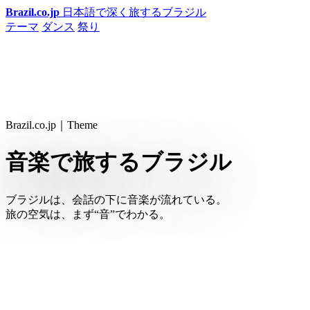
Brazil.co.jp
日本語で深く旅するブラジル
テーマ
ダンス
祭り
Brazil.co.jp｜Theme
音楽で旅するブラジル
ブラジルは、会話の下に音楽が流れている。
旅の空気は、まず“音”でわかる。