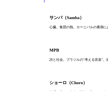
サンバ（Samba）
心臓。集団の熱。カーニバルの裏側にあ
MPB
詩と社会。ブラジルの“考える音楽”。
ショーロ（Choro）
技巧と軽さ。街角の演奏が美しい。知