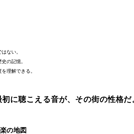
ではない。
歴史の記憶。
度を理解できる。
最初に聴こえる音が、その街の性格だ
楽の地図