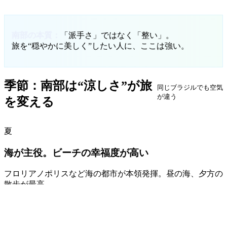
南部の本質：
「派手さ」ではなく「整い」。
旅を“穏やかに美しく”したい人に、ここは強い。
季節：南部は“涼しさ”が旅
同じブラジルでも空気
が違う
を変える
夏
海が主役。ビーチの幸福度が高い
フロリアノポリスなど海の都市が本領発揮。昼の海、夕方の
散歩が最高。
冬
山と食。涼しさが“贅沢”になる