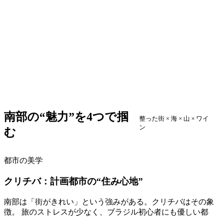
南部の“魅力”を4つで掴
整った街 × 海 × 山 × ワイ
ン
む
都市の美学
クリチバ：計画都市の“住み心地”
南部は「街がきれい」という強みがある。クリチバはその象
徴。 旅のストレスが少なく、ブラジル初心者にも優しい都