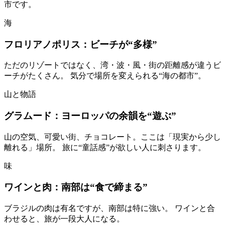
市です。
海
フロリアノポリス：ビーチが“多様”
ただのリゾートではなく、湾・波・風・街の距離感が違うビ
ーチがたくさん。 気分で場所を変えられる“海の都市”。
山と物語
グラムード：ヨーロッパの余韻を“遊ぶ”
山の空気、可愛い街、チョコレート。ここは「現実から少し
離れる」場所。 旅に“童話感”が欲しい人に刺さります。
味
ワインと肉：南部は“食で締まる”
ブラジルの肉は有名ですが、南部は特に強い。 ワインと合
わせると、旅が一段大人になる。