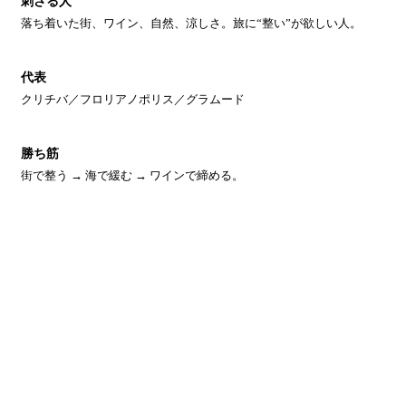
刺さる人
落ち着いた街、ワイン、自然、涼しさ。旅に“整い”が欲しい人。
代表
クリチバ／フロリアノポリス／グラムード
勝ち筋
街で整う → 海で緩む → ワインで締める。