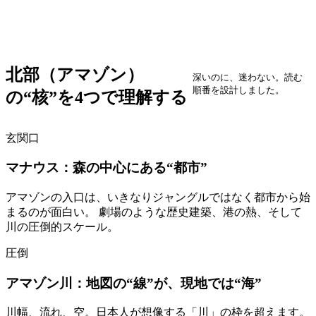
北部（アマゾン）
深いのに、迷わない。読む
順番を設計しました。
の“核”を4つで理解する
玄関口
マナウス：森の中心にある“都市”
アマゾンの入口は、いきなりジャングルではなく都市から始
まるのが面白い。 劇場のような歴史建築、港の熱、そして
川の圧倒的スケール。
圧倒
アマゾン川：地図の“線”が、現地では“海”
川幅、流れ、空。日本人が想像する「川」の枠を超えます。