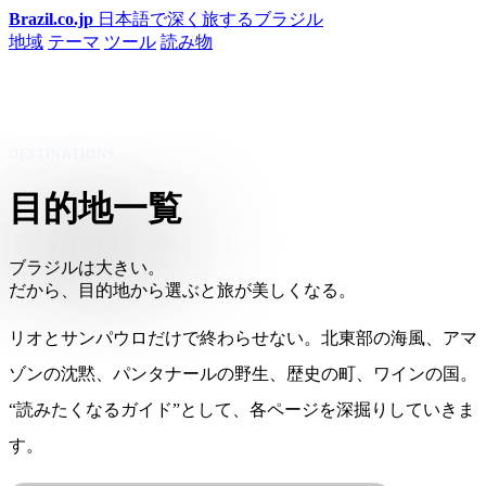
Brazil.co.jp
日本語で深く旅するブラジル
地域
テーマ
ツール
読み物
DESTINATIONS
目的地一覧
ブラジルは大きい。
だから、目的地から選ぶと旅が美しくなる。
リオとサンパウロだけで終わらせない。北東部の海風、アマ
ゾンの沈黙、パンタナールの野生、歴史の町、ワインの国。
“読みたくなるガイド”として、各ページを深掘りしていきま
す。