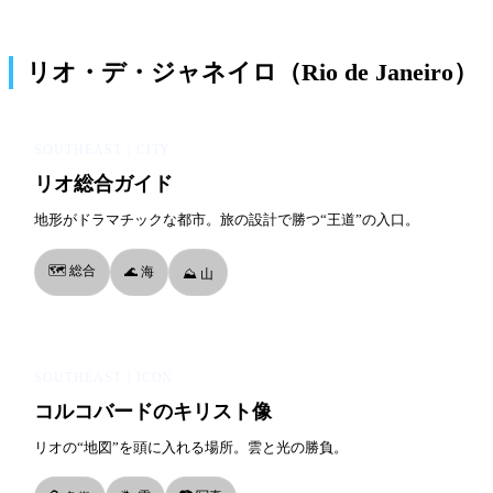
リオ・デ・ジャネイロ（Rio de Janeiro）
SOUTHEAST｜CITY
リオ総合ガイド
地形がドラマチックな都市。旅の設計で勝つ“王道”の入口。
🗺️ 総合
🌊 海
⛰️ 山
SOUTHEAST｜ICON
コルコバードのキリスト像
リオの“地図”を頭に入れる場所。雲と光の勝負。